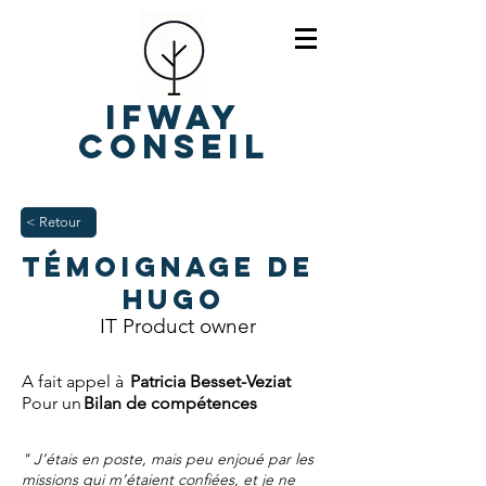
IFWAY
Conseil
< Retour
Témoignage de
Hugo
IT Product owner
A fait appel à
Patricia Besset-Veziat
Pour un
Bilan de compétences
" J’étais en poste, mais peu enjoué par les
missions qui m’étaient confiées, et je ne