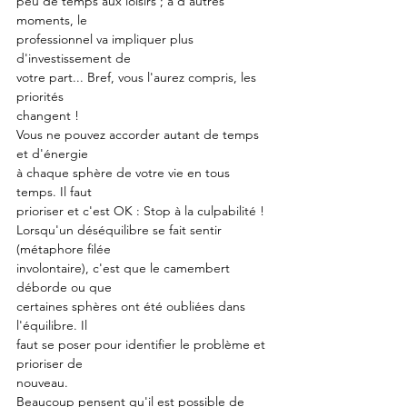
peu de temps aux loisirs ; à d'autres 
moments, le
professionnel va impliquer plus 
d'investissement de
votre part... Bref, vous l'aurez compris, les 
priorités
changent !
Vous ne pouvez accorder autant de temps 
et d'énergie
à chaque sphère de votre vie en tous 
temps. Il faut
prioriser et c'est OK : Stop à la culpabilité !
Lorsqu'un déséquilibre se fait sentir 
(métaphore filée
involontaire), c'est que le camembert 
déborde ou que
certaines sphères ont été oubliées dans 
l'équilibre. Il
faut se poser pour identifier le problème et 
prioriser de
nouveau.
Beaucoup pensent qu'il est possible de 