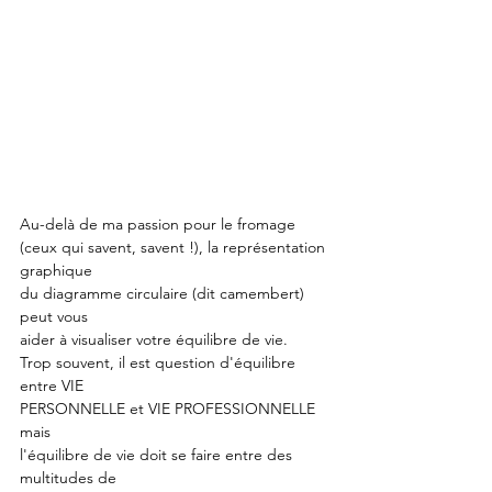
Au-delà de ma passion pour le fromage
(ceux qui savent, savent !), la représentation 
graphique
du diagramme circulaire (dit camembert) 
peut vous
aider à visualiser votre équilibre de vie.
Trop souvent, il est question d'équilibre 
entre VIE
PERSONNELLE et VIE PROFESSIONNELLE 
mais
l'équilibre de vie doit se faire entre des 
multitudes de