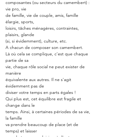
composantes (ou secteurs du camembert) : 
vie pro, vie
de famille, vie de couple, amis, famille 
élargie, sports,
loisirs, tâches ménagères, contraintes, 
plaisirs, glande
(si, si évidemment), culture, etc.
A chacun de composer son camembert.
Là où cela se complique, c'est que chaque 
partie de sa
vie, chaque rôle social ne peut exister de 
manière
équivalente aux autres. Il ne s'agit 
évidemment pas de
diviser votre temps en parts égales !
Qui plus est, cet équilibre est fragile et 
change dans le
temps. Ainsi, à certaines périodes de sa vie, 
la famille
va prendre beaucoup de place (et de 
temps) et laisser