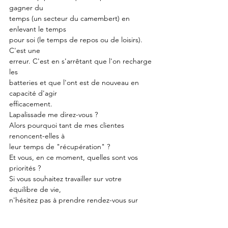
gagner du
temps (un secteur du camembert) en 
enlevant le temps
pour soi (le temps de repos ou de loisirs). 
C'est une
erreur. C'est en s'arrêtant que l'on recharge 
les
batteries et que l'ont est de nouveau en 
capacité d'agir
efficacement.
Lapalissade me direz-vous ?
Alors pourquoi tant de mes clientes 
renoncent-elles à
leur temps de "récupération" ?
Et vous, en ce moment, quelles sont vos 
priorités ?
Si vous souhaitez travailler sur votre 
équilibre de vie,
n'hésitez pas à prendre rendez-vous sur 
mon site (lien
en bio).