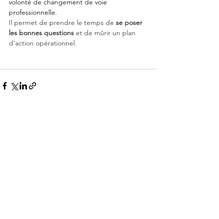
volonté de changement de voie 
professionnelle. 
Il permet de prendre le temps de 
se poser 
les bonnes questions
 et de mûrir un plan 
d'action opérationnel.
Voir tout
Posts récents