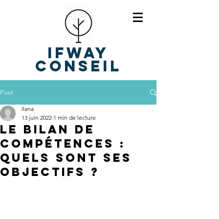
IFWAY
Conseil
Post
Ilana
13 juin 2022
1 min de lecture
Le bilan de
compétences :
Quels sont ses
objectifs ?