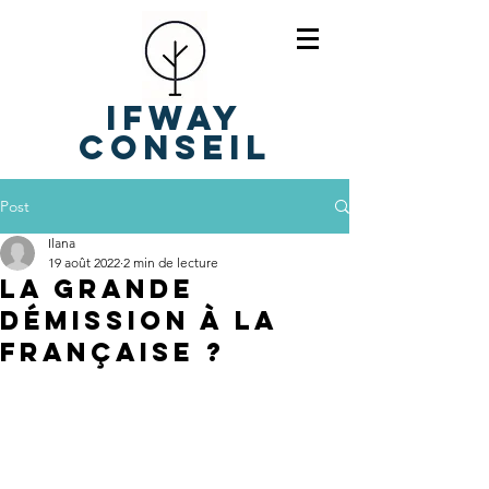
IFWAY
Conseil
Post
Ilana
19 août 2022
2 min de lecture
La grande
démission à la
française ?