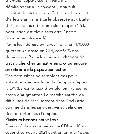
d’emploi apparaissent, incitant à 
démissionner plus souvent", poursuit 
l'institut de statistiques. Cette tendance est 
d'ailleurs similaire à celle observée aux Etats-
Unis, où le taux de démission rapporté à la 
population est élevé sans être "inédit". 
(source radiofrance.fr)
Parmi les "démissionnaires", environ 470.000 
quittent un poste en CDI, soit 90% des 
démissions. Parmi les raisons : 
changer de 
travail, chercher un autre emploi ou encore 
se retirer de la population active.
Ces démissions ne semblent pas pour 
autant révéler une fuite de l'emploi d'après 
la DARES car le taux d'emploi en France ne 
cesse d'augmenter. Le marché souffre de 
difficultés de recrutement dans l'industrie 
comme dans les services. Ainsi, cela créé 
des opportunités d'emploi.
Plusieurs bonnes nouvelles :
Environ 8 démissionnaires de CDI sur 10 au 
second semestre 2021 sont en emploi "dans 