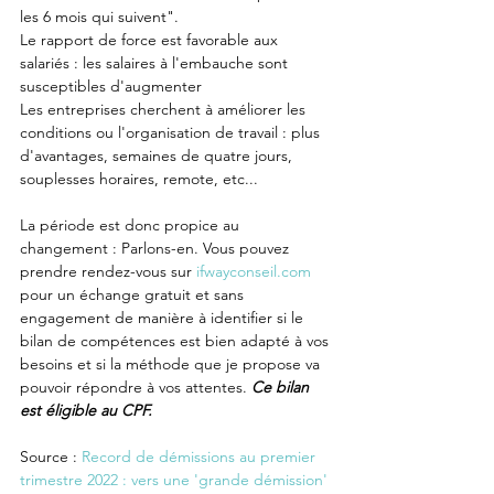
les 6 mois qui suivent".
Le rapport de force est favorable aux 
salariés : les salaires à l'embauche sont 
susceptibles d'augmenter
Les entreprises cherchent à améliorer les 
conditions ou l'organisation de travail : plus 
d'avantages, semaines de quatre jours, 
souplesses horaires, remote, etc...
La période est donc propice au 
changement : Parlons-en. Vous pouvez 
prendre rendez-vous sur 
ifwayconseil.com
pour un échange gratuit et sans 
engagement de manière à identifier si le 
bilan de compétences est bien adapté à vos 
besoins et si la méthode que je propose va 
pouvoir répondre à vos attentes. 
Ce bilan 
est éligible au CPF.
Source : 
Record de démissions au premier 
trimestre 2022 : vers une 'grande démission' 